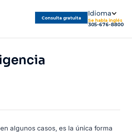
Idioma
Consulta gratuita
Se habla inglés
305-676-8800
igencia
 en algunos casos, es la única forma