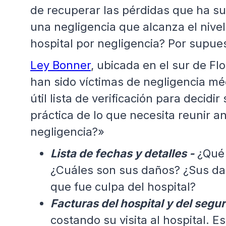
de recuperar las pérdidas que ha su
una negligencia que alcanza el nive
hospital por negligencia? Por supue
Ley Bonner
, ubicada en el sur de Fl
han sido víctimas de negligencia mé
útil lista de verificación para deci
práctica de lo que necesita reunir 
negligencia?»
Lista de fechas y detalles -
¿Qué l
¿Cuáles son sus daños? ¿Sus da
que fue culpa del hospital?
Facturas del hospital y del segu
costando su visita al hospital. E