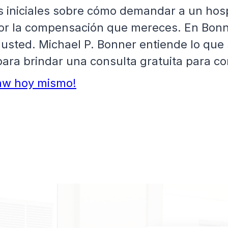
s iniciales sobre cómo demandar a un hosp
r por la compensación que mereces. En Bo
a usted. Michael P. Bonner entiende lo que
o para brindar una consulta gratuita para 
aw hoy mismo!