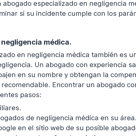
 abogado especializado en negligencia méd
minar si su incidente cumple con los pará
 negligencia médica.
izado en negligencia médica también es 
ligencia. Un abogado con experiencia sabr
ajen en su nombre y obtengan la compens
s recomendable. Encontrar un abogado con
ientes pasos:
liares.
bogados de negligencia médica en su área
ogle en el sitio web de su posible abogad