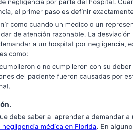
 de negligencia por parte del hospital. C
cia, el primer paso es definir exactament
nir como cuando un médico o un represent
ar de atención razonable. La desviación 
demandar a un hospital por negligencia, 
les como:
ncumplieron o no cumplieron con su deber 
ones del paciente fueron causadas por est
nal.
ión.
e debe saber al aprender a demandar a un
e negligencia médica en Florida
. En alguno