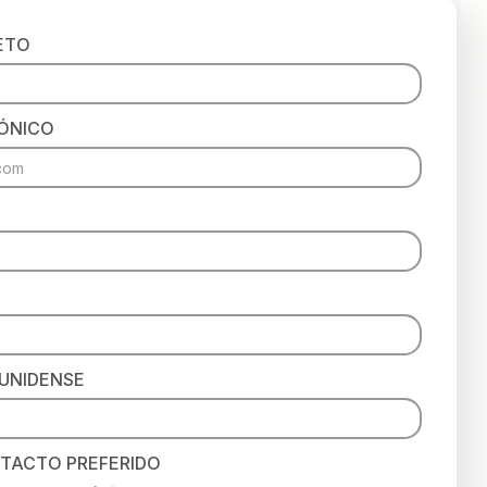
ETO
ÓNICO
UNIDENSE
TACTO PREFERIDO