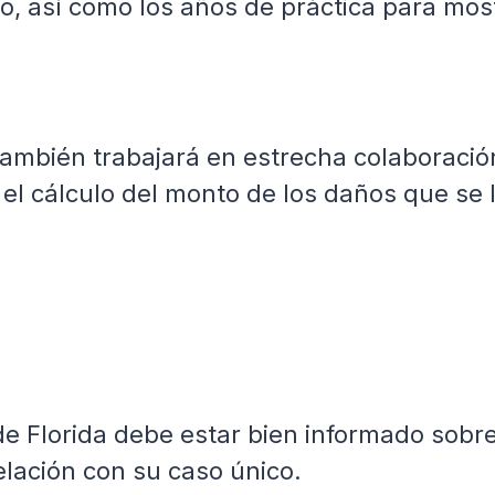
do, así como los años de práctica para mos
también trabajará en estrecha colaboraci
 el cálculo del monto de los daños que se l
Florida debe estar bien informado sobre la
lación con su caso único.