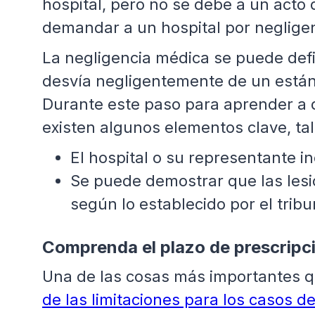
hospital, pero no se debe a un acto
demandar a un hospital por negligen
La negligencia médica se puede defi
desvía negligentemente de un estánd
Durante este paso para aprender a 
existen algunos elementos clave, ta
El hospital o su representante i
Se puede demostrar que las lesi
según lo establecido por el tribu
Comprenda el plazo de prescripc
Una de las cosas más importantes qu
de las limitaciones para los casos d