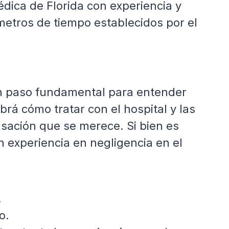
ica de Florida con experiencia y
metros de tiempo establecidos por el
un paso fundamental para entender
á cómo tratar con el hospital y las
ación que se merece. Si bien es
 experiencia en negligencia en el
.
o.