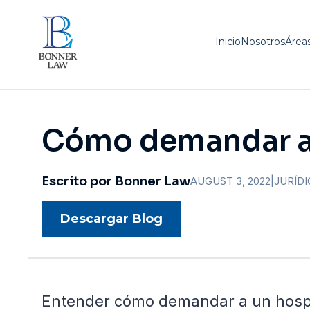
Inicio
Nosotros
Áreas
Cómo demandar a 
Escrito por Bonner Law
AUGUST 3, 2022
|
JURÍD
Descargar Blog
Entender cómo demandar a un hospita