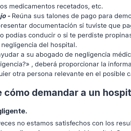
a, los medicamentos recetados, etc.
jo -
Reúna sus talones de pago para demost
esentar documentación si tuviste que paga
o podías conducir o si te perdiste propina
 negligencia del hospital.
yudar a su abogado de negligencia médic
gencia?» , deberá proporcionar la informac
ier otra persona relevante en el posible c
 cómo demandar a un hospita
ligente.
eces no estamos satisfechos con los resul