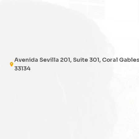
Avenida Sevilla 201, Suite 301, Coral Gables
33134